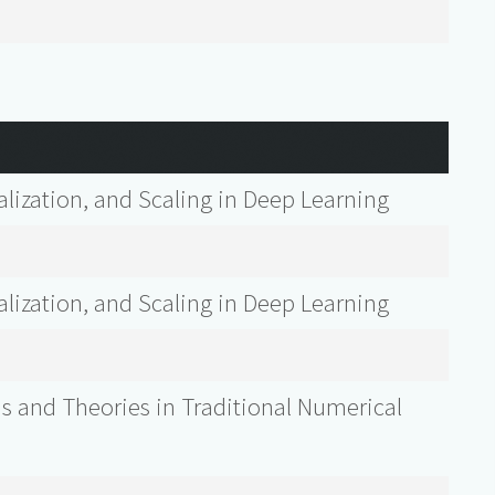
lization, and Scaling in Deep Learning
lization, and Scaling in Deep Learning
 and Theories in Traditional Numerical