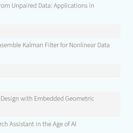
rom Unpaired Data: Applications in
semble Kalman Filter for Nonlinear Data
 Design with Embedded Geometric
ch Assistant in the Age of AI