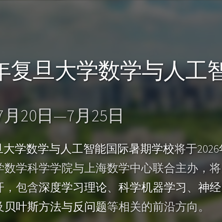
26年复旦大学数学与人
年7月20日—7月25日
复旦大学数学与人工智能国际暑期学校
将于
202
学数学科学学院与上海数学中心联合主办，将
开，包含
深度学习理论
、
科学机器学习
、
神经
及
贝叶斯方法与反问题
等相关的前沿方向。