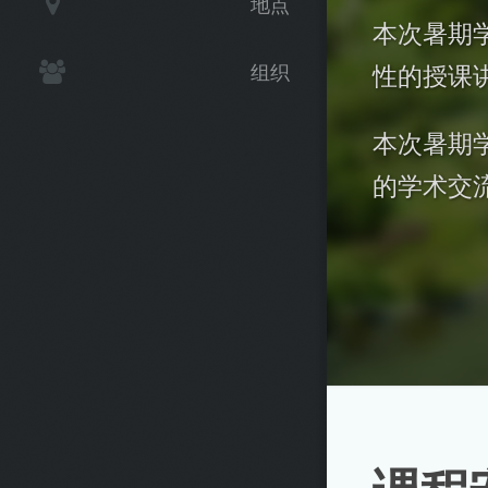
地点
本次暑期
组织
性的授课
本次暑期
的学术交