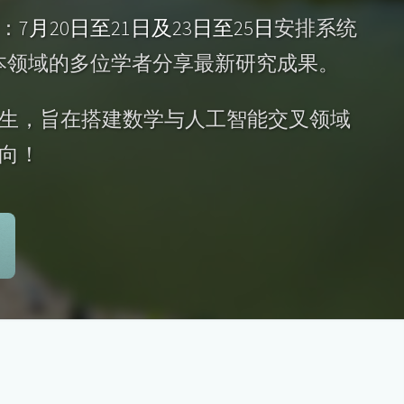
：
7月20日至21日及23日至25日
安排系统
本领域的多位学者分享最新研究成果。
生，旨在搭建数学与人工智能交叉领域
向！