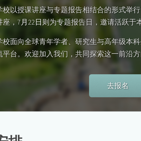
学校以授课讲座与专题报告相结合的形式举行
讲座，
7月22日
则为专题报告日，邀请活跃于
学校面向全球青年学者、研究生与高年级本科
流平台。欢迎加入我们，共同探索这一前沿方
去报名