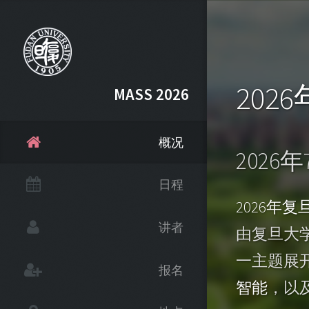
20
MASS 2026
概况
2026
日程
2026年
讲者
由复旦大
一主题展
报名
智能
，以