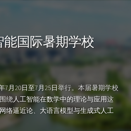
工智能国际暑期学校
6年7月20日至7月25日
举行。本届暑期学校
围绕
人工智能在数学中的理论与应用
这
网络逼近论
、
大语言模型与生成式人工